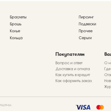
Браслеты
Пирсинг
Брошь
Подвески
Колье
Прочее
Кольца
Серьги
Покупателям
Ва
Вопрос и ответ
О н
Доставка и оплата
Где
Как купить в кредит
Отз
Как оформить заказ
Нов
Жу
щищены.