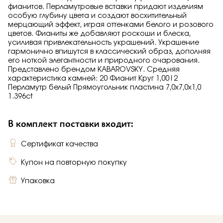
фианитов. Перламутровые вставки придают изделиям
особую глубину цвета и создают восхитительный
мерцающий эффект, играя оттенками белого и розового
цветов. Фианиты же добавляют роскоши и блеска,
усиливая привлекательность украшений. Украшение
гармонично впишутся в классический образ, дополняя
его ноткой элегантности и природного очарования.
Представлено брендом KABAROVSKY. Средняя
характеристика камней: 20 Фианит Круг 1,00|2
Перламутр белый Прямоугольник пластина 7,0х7,0х1,0
1.396ct
В комплект поставки входит:
Сертификат качества
Купон на повторную покупку
Упаковка