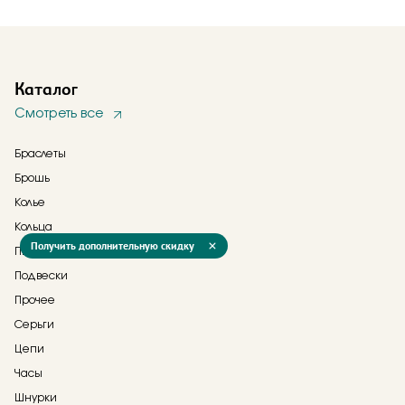
Каталог
Смотреть все
Браслеты
Брошь
Колье
Кольца
Получить дополнительную скидку
Пирсинг
Подвески
Прочее
Серьги
Цепи
Часы
Шнурки