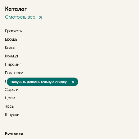
Каталог
Смотреть все
Браслеты
Брошь
Колье
Кольца
Пирсинг
Подвески
Прочее
Получить дополнительную скидку
Серьги
Цепи
Часы
Шнурки
Контакты