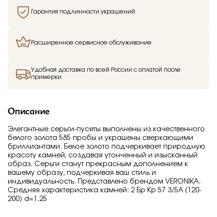
Гарантия подлинности украшений
Расширенное сервисное обслуживание
Удобная доставка по всей России с оплатой после
примерки
Описание
Элегантные серьги-пусеты выполнены из качественного
белого золота 585 пробы и украшены сверкающими
бриллиантами. Белое золото подчеркивает природную
красоту камней, создавая утонченный и изысканный
образ. Серьги станут прекрасным дополнением к
вашему образу, подчеркивая ваш стиль и
индивидуальность. Представлено брендом VERONIKA.
Средняя характеристика камней: 2 Бр Кр 57 3/5А (120-
200) d=1.25