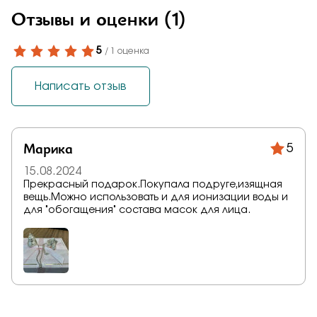
Отзывы и оценки
(1)
5
/ 1 оценка
Написать отзыв
Марика
5
15.08.2024
Прекрасный подарок.Покупала подруге,изящная
вещь.Можно использовать и для ионизации воды и
для "обогащения" состава масок для лица.