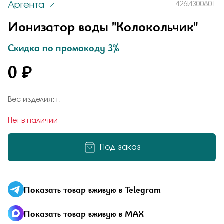
Аргента
426ИЗ00801
Заказать
Понятно
Ионизатор воды "Колокольчик"
Скидка по промокоду 3%
0 ₽
Подтверждаю, что я ознакомлен и согласен с условиями
политики конфиденциальности
Добавьте фото
Отправить
Вес изделия:
г.
Отправить
Нет в наличии
Подтверждаю, что я ознакомлен и согласен с условиями
политики конфиденциальности
Под заказ
Подтверждаю, что я ознакомлен и согласен с условиями
политики конфиденциальности
Отправить
Показать товар вживую в Telegram
Показать товар вживую в MAX