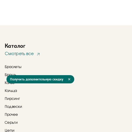
Каталог
Смотреть все
Браслеты
Брошь
Получить дополнительную скидку
Колье
Кольца
Пирсинг
Подвески
Прочее
Серьги
Цепи