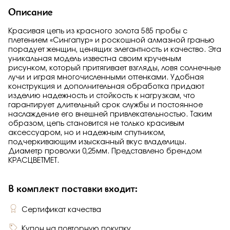
Описание
Красивая цепь из красного золота 585 пробы с
плетением «Сингапур» и роскошной алмазной гранью
порадует женщин, ценящих элегантность и качество. Эта
уникальная модель известна своим крученым
рисунком, который притягивает взгляды, ловя солнечные
лучи и играя многочисленными оттенками. Удобная
конструкция и дополнительная обработка придают
изделию надежность и стойкость к нагрузкам, что
гарантирует длительный срок службы и постоянное
наслаждение его внешней привлекательностью. Таким
образом, цепь становится не только красивым
аксессуаром, но и надежным спутником,
подчеркивающим изысканный вкус владелицы.
Диаметр проволки 0,25мм. Представлено брендом
КРАСЦВЕТМЕТ.
В комплект поставки входит:
Сертификат качества
Купон на повторную покупку