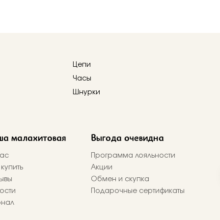
Цепи
Часы
Шнурки
ша малахитовая
Выгода очевидна
ас
Программа лояльности
 купить
Акции
ывы
Обмен и скупка
ости
Подарочные сертификаты
рнал