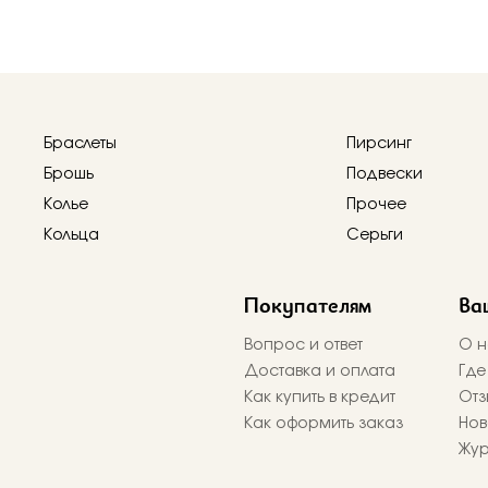
Браслеты
Пирсинг
Брошь
Подвески
Колье
Прочее
Кольца
Серьги
Покупателям
Ва
Вопрос и ответ
О н
Доставка и оплата
Где
Как купить в кредит
Отз
Как оформить заказ
Нов
Жу