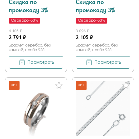
Скидка по
Скидка по
промокоду 3%
промокоду 3%
Серебро -30%
Серебро -30%
4 105 ₽
3 096 ₽
2 791 ₽
2 105 ₽
Браслет, серебро, без
Браслет, серебро, без
камней, проба 925
камней, проба 925
Посмотреть
Посмотреть
ХИТ
ХИТ