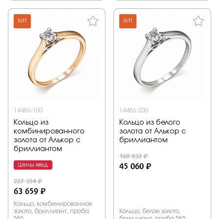
ХИТ
ХИТ
14486-100
14486-200
Кольцо из
Кольцо из белого
комбинированного
золота от Алькор с
золота от Алькор с
бриллиантом
бриллиантом
160 932 ₽
45 060 ₽
Цены мед
227 354 ₽
63 659 ₽
Кольцо, комбинированное
золото, бриллиант, проба
Кольцо, белое золото,
585
бриллиант, проба 585