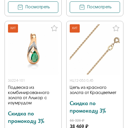
Посмотреть
Посмотреть
ХИТ
ХИТ
36224-101
НЦ12-053 0,45
Подвеска из
Цепь из красного
комбинированного
золота от Красцветмет
золота от Алькор с
Скидка по
изумрудом
промокоду 3%
Скидка по
промокоду 3%
66 326 ₽
38 469 ₽