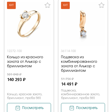
ХИТ
ХИТ
12272-100
36114-100
Кольцо из красного
Подвеска из
золота от Алькор с
комбинированного
бриллиантом
золота от Алькор с
бриллиантом
501 048 ₽
140 293 ₽
51 756 ₽
14 491 ₽
Подвеска,
Кольцо, красное золото,
комбинированное золото,
бриллиант, проба 585
бриллиант, проба 585
Посмотреть
Посмотреть