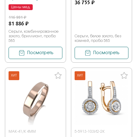
36 755 ₽
Цены мед
116 981 ₽
81 886 ₽
Серьги, комбинированное
золото, бриллиант, проба
Серьги, белое золото, без
585
камней, проба 585
Посмотреть
Посмотреть
ХИТ
ХИТ
МАК-41/К 4ММ
5-5913-103И2-2К