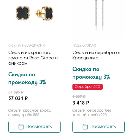
5-6919/1-200-2К-ОНКЧ
НС22-370Ю-3
Серьги из красного
Серьги из серебра от
золота от Rose Grace с
Красцветмет
ониксом
Скидка по
Скидка по
промокоду 3%
промокоду 3%
Серебро -30%
67 895 ₽
5 027 ₽
57 031 ₽
3 418 ₽
Серьги, красное золото,
Серьги, серебро, без
оникс, проба 585
камней, проба 925
Посмотреть
Посмотреть