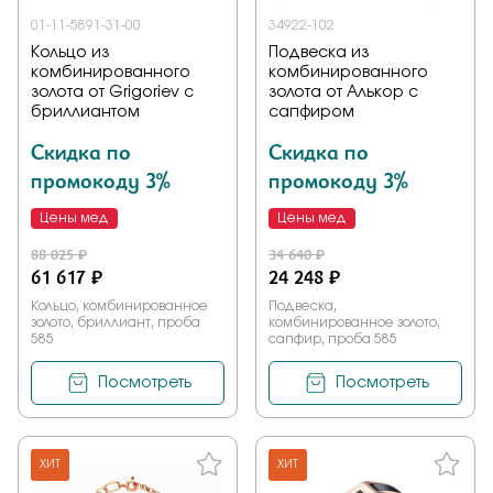
01-11-5891-31-00
34922-102
Кольцо из
Подвеска из
комбинированного
комбинированного
золота от Grigoriev с
золота от Алькор с
бриллиантом
сапфиром
Скидка по
Скидка по
промокоду 3%
промокоду 3%
Цены мед
Цены мед
88 025 ₽
34 640 ₽
61 617 ₽
24 248 ₽
Кольцо, комбинированное
Подвеска,
золото, бриллиант, проба
комбинированное золото,
585
сапфир, проба 585
Посмотреть
Посмотреть
ХИТ
ХИТ