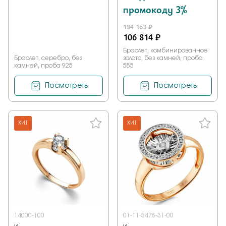
промокоду 3%
184 163 ₽
106 814 ₽
Браслет, комбинированное
Браслет, серебро, без
золото, без камней, проба
камней, проба 925
585
Посмотреть
Посмотреть
ХИТ
ХИТ
14000-100
01-11-5478-31-00