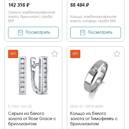
142 358 ₽
88 484 ₽
Серьги, комбинированное
золото, бриллиант, проба
Кольцо, комбинированное
585
золото, сапфир, проба 585
Посмотреть
Посмотреть
ХИТ
ХИТ
5-7589-103-2Б
МАК-41-1БР/Б 4ММ
Серьги из белого
Кольцо из белого
золота от Rose Grace с
золота от Тимофеевъ с
бриллиантом
бриллиантом