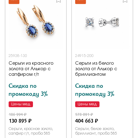
25938-130
24915-200
Серьги из красного
Серьги из белого
золота от Алькор с
золота от Алькор с
сапфиром г/т
бриллиантом
Скидка по
Скидка по
промокоду 3%
промокоду 3%
Цены мед
Цены мед
186 994 ₽
578 091 ₽
130 895 ₽
404 663 ₽
Серьги, красное золото,
Серьги, белое золото,
сапфир г/т, проба 585
бриллиант, проба 585