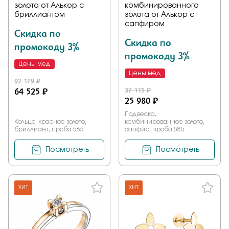
золота от Алькор с
комбинированного
бриллиантом
золота от Алькор с
сапфиром
Скидка по
Скидка по
промокоду 3%
промокоду 3%
Цены мед
Цены мед
92 179 ₽
64 525 ₽
37 115 ₽
25 980 ₽
Подвеска,
Кольцо, красное золото,
комбинированное золото,
бриллиант, проба 585
сапфир, проба 585
Посмотреть
Посмотреть
ХИТ
ХИТ