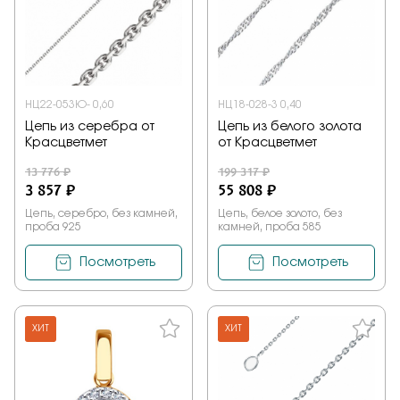
НЦ22-053Ю- 0,60
НЦ18-028-3 0,40
Цепь из серебра от
Цепь из белого золота
Красцветмет
от Красцветмет
13 776 ₽
199 317 ₽
3 857 ₽
55 808 ₽
Цепь, серебро, без камней,
Цепь, белое золото, без
проба 925
камней, проба 585
Посмотреть
Посмотреть
ХИТ
ХИТ