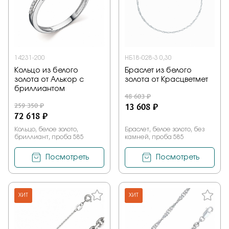
14231-200
НБ18-028-3 0,30
Кольцо из белого
Браслет из белого
золота от Алькор с
золота от Красцветмет
бриллиантом
48 603 ₽
259 350 ₽
13 608 ₽
72 618 ₽
Кольцо, белое золото,
Браслет, белое золото, без
бриллиант, проба 585
камней, проба 585
Посмотреть
Посмотреть
ХИТ
ХИТ