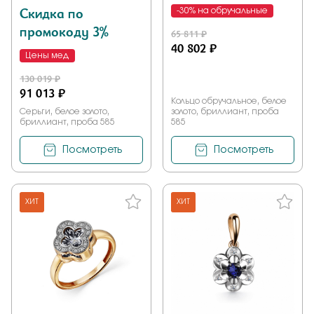
Скидка по
-30% на обручальные
промокоду 3%
65 811 ₽
40 802 ₽
Цены мед
130 019 ₽
91 013 ₽
Кольцо обручальное, белое
Серьги, белое золото,
золото, бриллиант, проба
бриллиант, проба 585
585
Посмотреть
Посмотреть
ХИТ
ХИТ