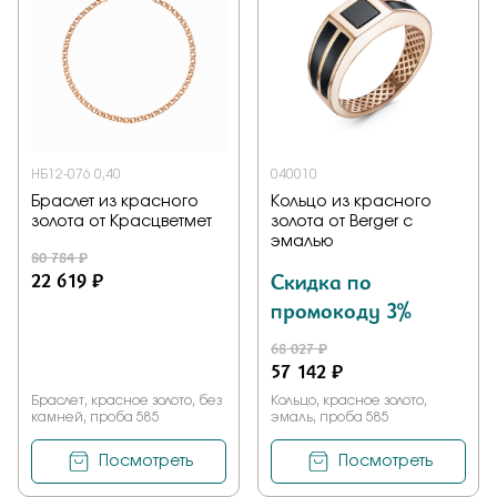
НБ12-076 0,40
040010
Браслет из красного
Кольцо из красного
золота от Красцветмет
золота от Berger с
эмалью
80 784 ₽
22 619 ₽
Скидка по
промокоду 3%
68 027 ₽
57 142 ₽
Браслет, красное золото, без
Кольцо, красное золото,
камней, проба 585
эмаль, проба 585
Посмотреть
Посмотреть