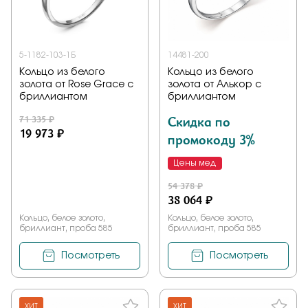
5-1182-103-1Б
14481-200
Кольцо из белого
Кольцо из белого
золота от Rose Grace с
золота от Алькор с
бриллиантом
бриллиантом
71 335 ₽
Скидка по
19 973 ₽
промокоду 3%
Цены мед
54 378 ₽
38 064 ₽
Кольцо, белое золото,
Кольцо, белое золото,
бриллиант, проба 585
бриллиант, проба 585
Посмотреть
Посмотреть
ХИТ
ХИТ