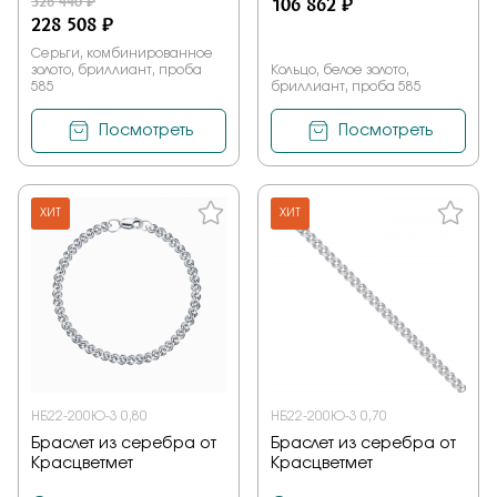
326 440 ₽
106 862 ₽
228 508 ₽
Серьги, комбинированное
золото, бриллиант, проба
Кольцо, белое золото,
585
бриллиант, проба 585
Посмотреть
Посмотреть
ХИТ
ХИТ
НБ22-200Ю-3 0,80
НБ22-200Ю-3 0,70
Браслет из серебра от
Браслет из серебра от
Красцветмет
Красцветмет