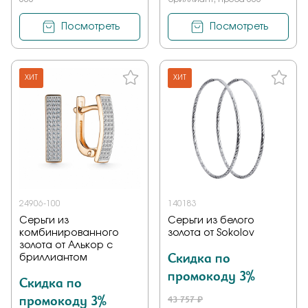
Посмотреть
Посмотреть
ХИТ
ХИТ
24906-100
140183
Серьги из
Серьги из белого
комбинированного
золота от Sokolov
золота от Алькор с
Скидка по
бриллиантом
промокоду 3%
Скидка по
промокоду 3%
43 757 ₽