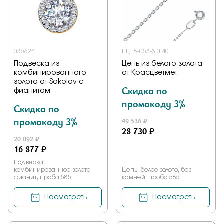
036624
НЦ18-053-3 0,40
Подвеска из
Цепь из белого золота
комбинированного
от Красцветмет
золота от Sokolov с
Скидка по
фианитом
промокоду 3%
Скидка по
промокоду 3%
49 536 ₽
28 730 ₽
20 092 ₽
16 877 ₽
Подвеска,
комбинированное золото,
Цепь, белое золото, без
фианит, проба 585
камней, проба 585
Посмотреть
Посмотреть