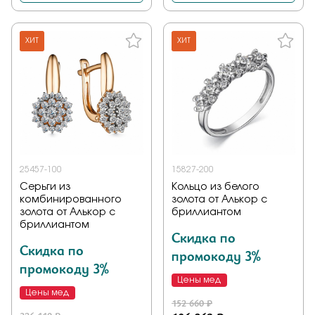
ХИТ
ХИТ
25457-100
15827-200
Серьги из
Кольцо из белого
комбинированного
золота от Алькор с
золота от Алькор с
бриллиантом
бриллиантом
Скидка по
Скидка по
промокоду 3%
промокоду 3%
Цены мед
Цены мед
152 660 ₽