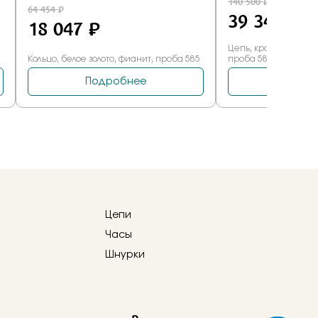
Цепи
Часы
Шнурки