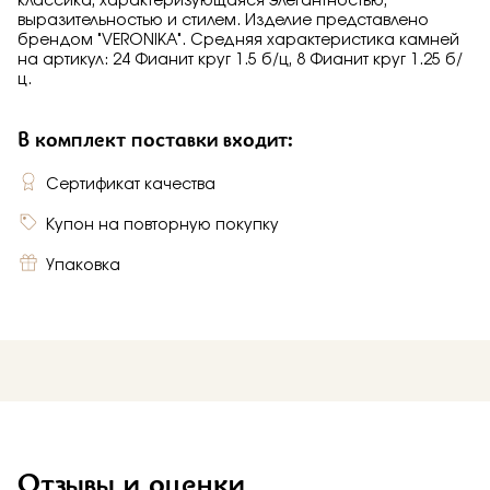
классика, характеризующаяся элегантностью,
выразительностью и стилем. Изделие представлено
брендом "VERONIKA". Средняя характеристика камней
на артикул: 24 Фианит круг 1.5 б/ц, 8 Фианит круг 1.25 б/
ц.
В комплект поставки входит:
Сертификат качества
Купон на повторную покупку
Упаковка
Отзывы и оценки