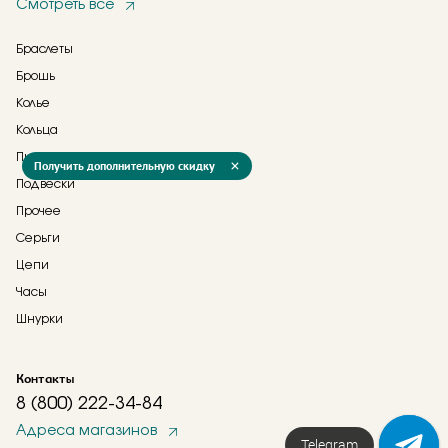
Смотреть все
Браслеты
Брошь
Колье
Кольца
Пирсинг
Получить дополнительную скидку
Подвески
Прочее
Серьги
Цепи
Часы
Шнурки
Контакты
8 (800) 222-34-84
Адреса магазинов
Telegram