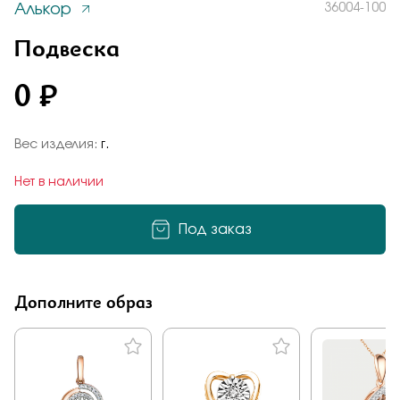
Алькор
36004-100
Заказать
Понятно
Подвеска
0 ₽
Подтверждаю, что я ознакомлен и согласен с условиями
политики конфиденциальности
Вес изделия:
г.
Отправить
Нет в наличии
Добавьте фото
Отправить
Под заказ
Подтверждаю, что я ознакомлен и согласен с условиями
политики конфиденциальности
Подтверждаю, что я ознакомлен и согласен с условиями
Дополните образ
политики конфиденциальности
Отправить