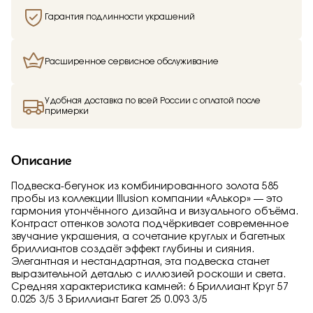
Гарантия подлинности украшений
Расширенное сервисное обслуживание
Удобная доставка по всей России с оплатой после
примерки
Описание
Подвеска-бегунок из комбинированного золота 585
пробы из коллекции Illusion компании «Алькор» — это
гармония утончённого дизайна и визуального объёма.
Контраст оттенков золота подчёркивает современное
звучание украшения, а сочетание круглых и багетных
бриллиантов создаёт эффект глубины и сияния.
Элегантная и нестандартная, эта подвеска станет
выразительной деталью с иллюзией роскоши и света.
Средняя характеристика камней: 6 Бриллиант Круг 57
0.025 3/5 3 Бриллиант Багет 25 0.093 3/5