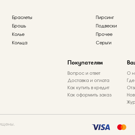
Браслеты
Пирсинг
Брошь
Подвески
Колье
Прочее
Кольца
Серьги
Покупателям
Ва
Вопрос и ответ
О н
Доставка и оплата
Где
Как купить в кредит
Отз
Как оформить заказ
Нов
Жу
щищены.