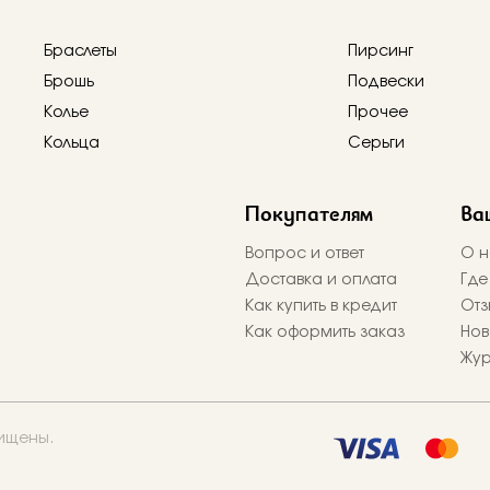
Браслеты
Пирсинг
Брошь
Подвески
Колье
Прочее
Кольца
Серьги
Покупателям
Ва
Вопрос и ответ
О н
Доставка и оплата
Где
Как купить в кредит
Отз
Как оформить заказ
Нов
Жу
щищены.