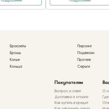
Браслеты
Пирсинг
Брошь
Подвески
Колье
Прочее
Кольца
Серьги
Покупателям
Ва
Вопрос и ответ
О н
Доставка и оплата
Где
Как купить в кредит
Отз
Как оформить заказ
Нов