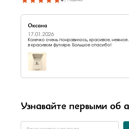
5
/ 1 оценка
Бело-желт
Оксана
17.01.2026
Колечко очень понравилось, красивое, нежное.
в красивом футляре. Большое спасибо!
Узнавайте первыми об 