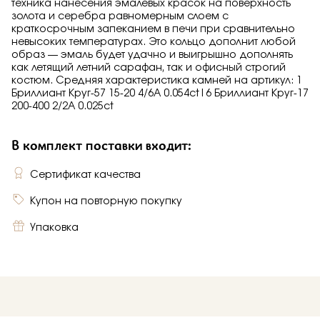
техника нанесения эмалевых красок на поверхность
золота и серебра равномерным слоем с
краткосрочным запеканием в печи при сравнительно
невысоких температурах. Это кольцо дополнит любой
образ — эмаль будет удачно и выигрышно дополнять
как летящий летний сарафан, так и офисный строгий
костюм. Средняя характеристика камней на артикул: 1
Бриллиант Круг-57 15-20 4/6А 0.054ct|6 Бриллиант Круг-17
200-400 2/2А 0.025ct
В комплект поставки входит:
Сертификат качества
Купон на повторную покупку
Упаковка