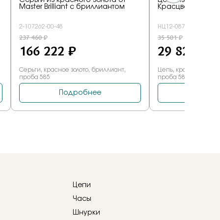
Цепи
Часы
Шнурки