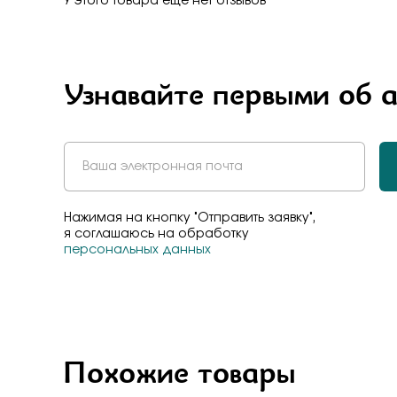
У этого товара еще нет отзывов
Бело-желт
Узнавайте первыми об 
Нажимая на кнопку "Отправить заявку",
я соглашаюсь на обработку
персональных данных
Похожие товары