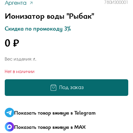
Аргента
780ИЗ00001
Заказать
Понятно
Ионизатор воды "Рыбак"
Скидка по промокоду 3%
0 ₽
Подтверждаю, что я ознакомлен и согласен с условиями
политики конфиденциальности
Добавьте фото
Отправить
Вес изделия:
г.
Отправить
Нет в наличии
Подтверждаю, что я ознакомлен и согласен с условиями
политики конфиденциальности
Под заказ
Подтверждаю, что я ознакомлен и согласен с условиями
политики конфиденциальности
Отправить
Показать товар вживую в Telegram
Показать товар вживую в MAX