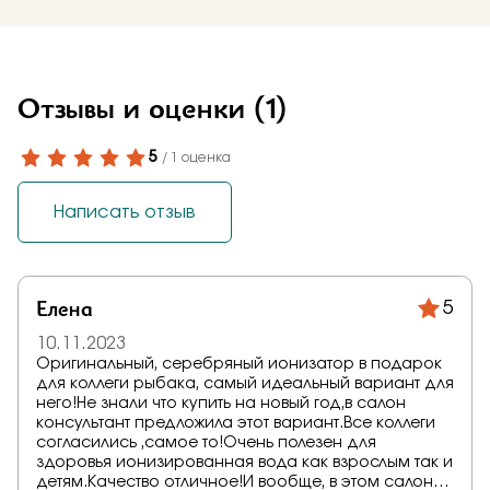
Отзывы и оценки
(1)
5
/ 1 оценка
Написать отзыв
Елена
5
10.11.2023
Оригинальный, серебряный ионизатор в подарок
для коллеги рыбака, самый идеальный вариант для
него!Не знали что купить на новый год,в салон
консультант предложила этот вариант.Все коллеги
согласились ,самое то!Очень полезен для
здоровья ионизированная вода как взрослым так и
детям.Качество отличное!И вообще, в этом салоне