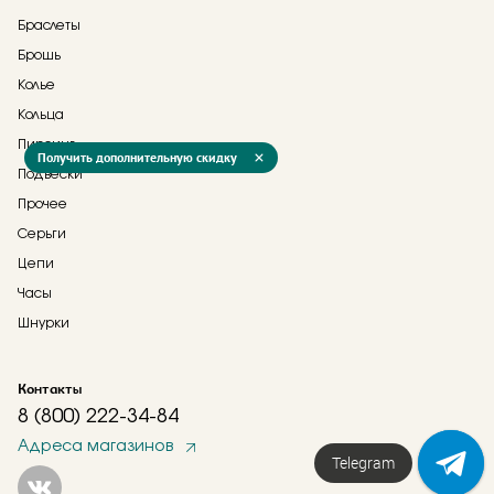
Браслеты
Брошь
Колье
Кольца
Пирсинг
Получить дополнительную скидку
Подвески
Прочее
Серьги
Цепи
Часы
Шнурки
Контакты
8 (800) 222-34-84
Адреса магазинов
Напишите нам!
Telegram