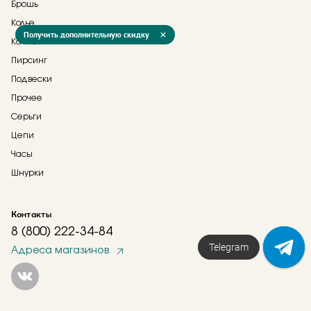
Брошь
Колье
Получить дополнительную скидку
Кольца
Пирсинг
Подвески
Прочее
Серьги
Цепи
Часы
Шнурки
Контакты
8 (800) 222-34-84
Telegram
Адреса магазинов