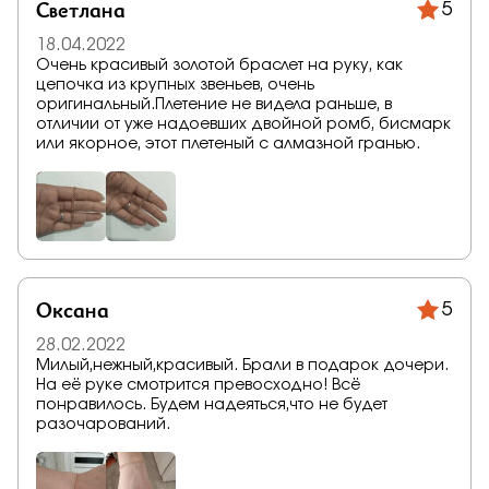
Светлана
5
18.04.2022
Очень красивый золотой браслет на руку, как
цепочка из крупных звеньев, очень
оригинальный.Плетение не видела раньше, в
отличии от уже надоевших двойной ромб, бисмарк
или якорное, этот плетеный с алмазной гранью.
Оксана
5
28.02.2022
Милый,нежный,красивый. Брали в подарок дочери.
На её руке смотрится превосходно! Всё
понравилось. Будем надеяться,что не будет
разочарований.