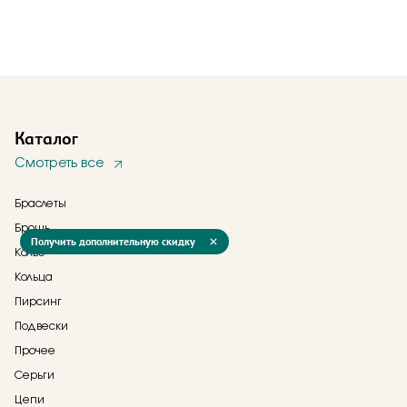
Каталог
Смотреть все
Браслеты
Брошь
Получить дополнительную скидку
Колье
Кольца
Пирсинг
Подвески
Прочее
Серьги
Цепи