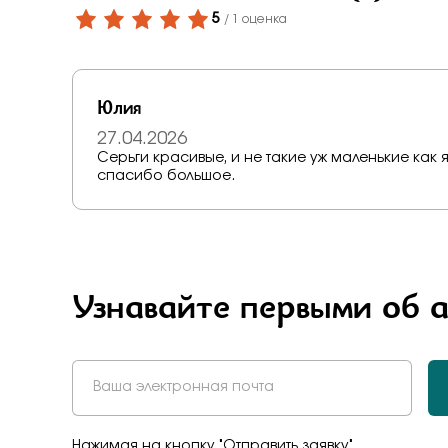
Бело-желт
5
/ 1 оценка
Юлия
27.04.2026
Серьги красивые, и не такие уж маленькие как 
спасибо большое.
Узнавайте первыми об 
Нажимая на кнопку "Отправить заявку",