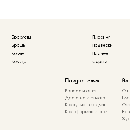
Браслеты
Пирсинг
Брошь
Подвески
Колье
Прочее
Кольца
Серьги
Покупателям
Ва
Вопрос и ответ
О н
Доставка и оплата
Где
Как купить в кредит
Отз
Как оформить заказ
Нов
Жу