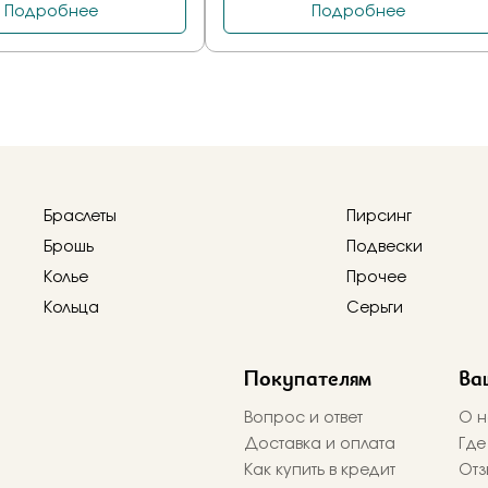
Браслеты
Пирсинг
Брошь
Подвески
Колье
Прочее
Кольца
Серьги
Покупателям
Ва
Вопрос и ответ
О н
Доставка и оплата
Где
Как купить в кредит
Отз