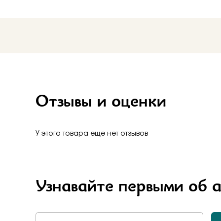
Бело-желт
Отзывы и оценки
У этого товара еще нет отзывов
Узнавайте первыми об 