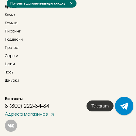
Получить дополнительную скидку
Брошь
Колье
Кольца
Пирсинг
Подвески
Прочее
Серьги
Цепи
Часы
Шнурки
Контакты
Telegram
8 (800) 222-34-84
Адреса магазинов