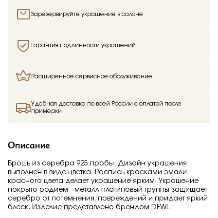
Зарезервируйте украшение в салоне
Гарантия подлинности украшений
Расширенное сервисное обслуживание
Удобная доставка по всей России с оплатой после
примерки
Описание
Брошь из серебра 925 пробы. Дизайн украшения
выполнен в виде цветка. Роспись красками эмали
красного цвета делает украшение ярким. Украшение
покрыто родием - металл платиновый группы защищает
серебро от потемнения, повреждений и придает яркий
блеск. Изделие представлено брендом DEWI.