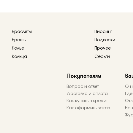
Браслеты
Пирсинг
Брошь
Подвески
Колье
Прочее
Кольца
Серьги
Покупателям
Ва
Вопрос и ответ
О н
Доставка и оплата
Где
Как купить в кредит
Отз
Как оформить заказ
Нов
Жу