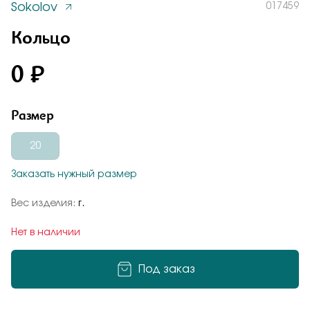
Sokolov
017459
Заказать
Понятно
Кольцо
0 ₽
Подтверждаю, что я ознакомлен и согласен с условиями
политики конфиденциальности
Размер
Добавьте фото
Отправить
Отправить
20
Заказать нужный размер
Подтверждаю, что я ознакомлен и согласен с условиями
политики конфиденциальности
Вес изделия:
г.
Подтверждаю, что я ознакомлен и согласен с условиями
политики конфиденциальности
Нет в наличии
Отправить
Под заказ