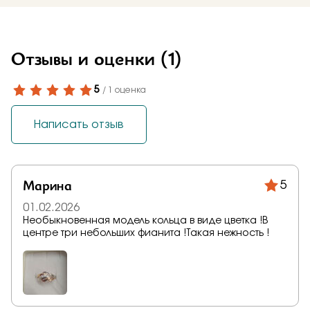
Отзывы и оценки
(1)
5
/ 1 оценка
Написать отзыв
Марина
5
01.02.2026
Необыкновенная модель кольца в виде цветка !В
центре три небольших фианита !Такая нежность !