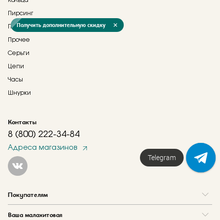
Кольца
Пирсинг
Получить дополнительную скидку
Подвески
Прочее
Серьги
Цепи
Часы
Шнурки
Контакты
8 (800) 222-34-84
Адреса магазинов
Telegram
Покупателям
Вопрос и ответ
Ваша малахитовая
Доставка и оплата