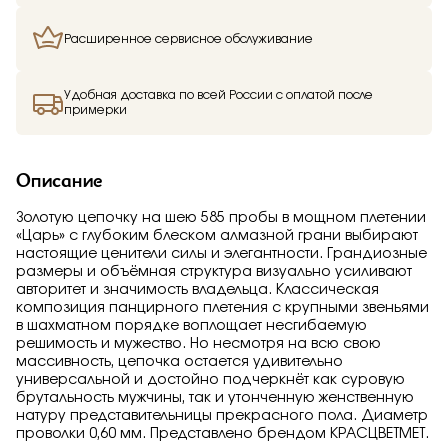
Расширенное сервисное обслуживание
Удобная доставка по всей России с оплатой после
примерки
Описание
Золотую цепочку на шею 585 пробы в мощном плетении
«Царь» с глубоким блеском алмазной грани выбирают
настоящие ценители силы и элегантности. Грандиозные
размеры и объёмная структура визуально усиливают
авторитет и значимость владельца. Классическая
композиция панцирного плетения с крупными звеньями
в шахматном порядке воплощает несгибаемую
решимость и мужество. Но несмотря на всю свою
массивность, цепочка остается удивительно
универсальной и достойно подчеркнёт как суровую
брутальность мужчины, так и утонченную женственную
натуру представительницы прекрасного пола. Диаметр
проволки 0,60 мм. Представлено брендом КРАСЦВЕТМЕТ.