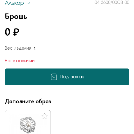
Алькор
04-3600/00СВ-00
Заказать
Понятно
Брошь
0 ₽
Подтверждаю, что я ознакомлен и согласен с условиями
политики конфиденциальности
Вес изделия:
г.
Добавьте фото
Отправить
Нет в наличии
Отправить
Под заказ
Подтверждаю, что я ознакомлен и согласен с условиями
политики конфиденциальности
Подтверждаю, что я ознакомлен и согласен с условиями
политики конфиденциальности
Дополните образ
Отправить