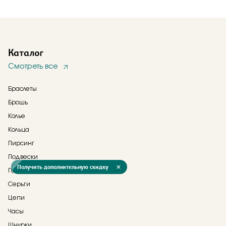
Каталог
Смотреть все
Браслеты
Брошь
Колье
Кольца
Пирсинг
Подвески
Получить дополнительную скидку
Прочее
Серьги
Цепи
Часы
Шнурки