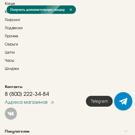
Колье
Получить дополнительную скидку
Кольца
Пирсинг
Подвески
Прочее
Серьги
Цепи
Часы
Шнурки
Контакты
8 (800) 222-34-84
Telegram
Адреса магазинов
Покупателям