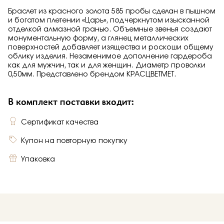
Браслет из красного золота 585 пробы сделан в пышном
и богатом плетении «Царь», подчеркнутом изысканной
отделкой алмазной гранью. Объемные звенья создают
монументальную форму, а глянец металлических
поверхностей добавляет изящества и роскоши общему
облику изделия. Незаменимое дополнение гардероба
как для мужчин, так и для женщин. Диаметр проволки
0,50мм. Представлено брендом КРАСЦВЕТМЕТ.
В комплект поставки входит:
Сертификат качества
Купон на повторную покупку
Упаковка