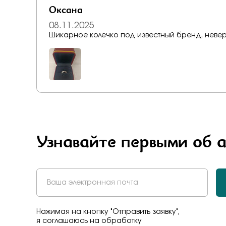
Бело-желт
Оксана
08.11.2025
Шикарное колечко под известный бре
Узнавайте первыми об 
Нажимая на кнопку "Отправить заявку",
я соглашаюсь на обработку