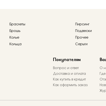
Браслеты
Пирсинг
Брошь
Подвески
Колье
Прочее
Кольца
Серьги
Покупателям
Ва
Вопрос и ответ
О н
Доставка и оплата
Где
Как купить в кредит
Отз
Как оформить заказ
Нов
Жу