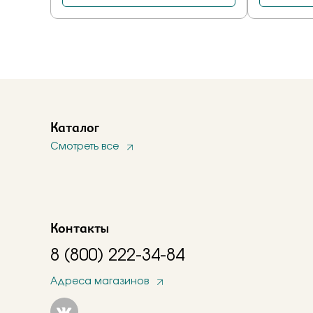
Каталог
Смотреть все
Контакты
8 (800) 222-34-84
Адреса магазинов