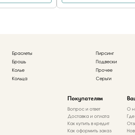
Браслеты
Пирсинг
Брошь
Подвески
Колье
Прочее
Кольца
Серьги
Покупателям
Ва
Вопрос и ответ
О н
Доставка и оплата
Где
Как купить в кредит
Отз
Как оформить заказ
Нов