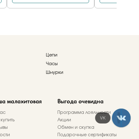
Цепи
Часы
Шнурки
ша малахитовая
Выгода очевидна
ас
Программа лояльности
Telegram
 купить
Акции
ывы
Обмен и скупка
ости
Подарочные сертификаты