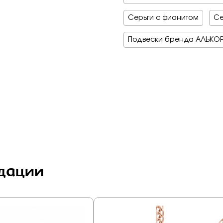
Серьги с фианитом
Се
Подвески бренда АЛЬКО
дации