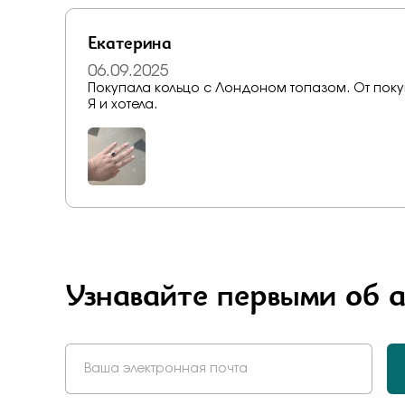
Екатерина
06.09.2025
Покупала кольцо с Лондоном топазом. От покуп
Я и хотела.
Узнавайте первыми об 