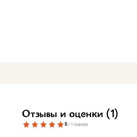
Бело-желт
Отзывы и оценки
(1)
5
/ 1 оценка