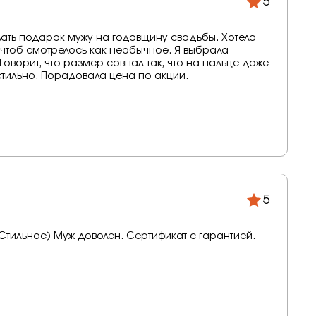
5
лать подарок мужу на годовщину свадьбы. Хотела
 чтоб смотрелось как необычное. Я выбрала
Говорит, что размер совпал так, что на пальце даже
 стильно. Порадовала цена по акции.
5
 Стильное) Муж доволен. Сертификат с гарантией.