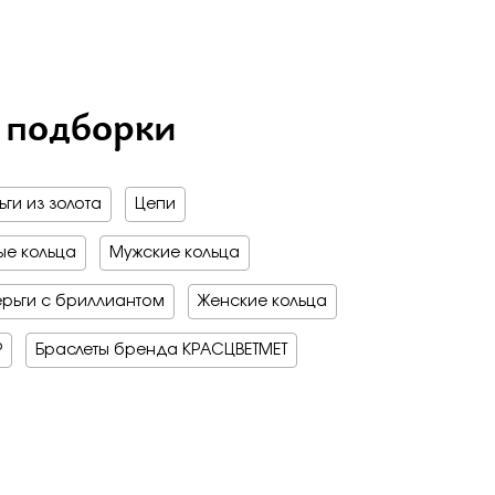
 подборки
ги из золота
Цепи
е кольца
Мужские кольца
рьги с бриллиантом
Женские кольца
Р
Браслеты бренда КРАСЦВЕТМЕТ