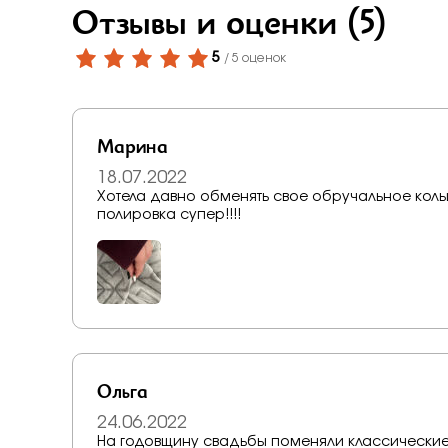
Бело-желт
Отзывы и оценки
(5)
5
/ 5 оценок
Марина
18.07.2022
Хотела давно обменять свое обручальное кольцо
полировка супер!!!!
Ольга
24.06.2022
На годовщину свадьбы поменяли классические