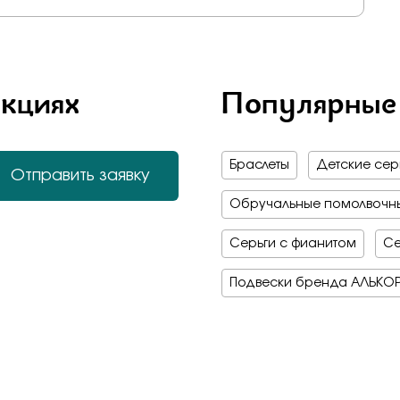
акциях
Популярные
Браслеты
Детские серь
Отправить заявку
Обручальные помолвочны
Серьги с фианитом
Се
Подвески бренда АЛЬКО