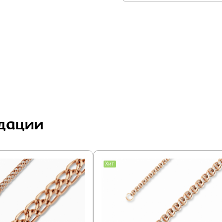
дации