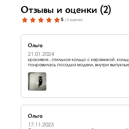
Бело-желт
Отзывы и оценки
(2)
5
/ 2 оценки
Ольга
21.01.2024
красивое , стильное кольцо с керамикой. кольцо выполнено очень качественно, в особенности
понравилась посадка модели, внутри выпуклые 
Ольга
17.11.2023