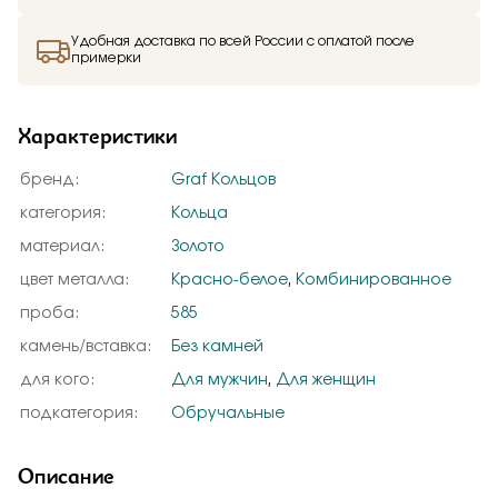
Удобная доставка по всей России с оплатой после
примерки
Характеристики
бренд:
Graf Кольцов
категория:
Кольца
материал:
Золото
цвет металла:
Красно-белое
,
Комбинированное
проба:
585
камень/вставка:
Без камней
для кого:
Для мужчин
,
Для женщин
подкатегория:
Обручальные
Описание