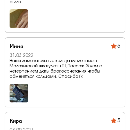
стиле
Инна
5
31.03.2022
Наши замечательные кольца купленные в
Малахитовой шкатулке в ТЦ Пассаж. Ждем с
нетерпением даты бракосочетания чтобы
обменяться кольцами. Спасибо)))
Кира
5