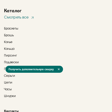
Каталог
Смотреть все
Браслеты
Брошь
Колье
Кольца
Пирсинг
Подвески
Получить дополнительную скидку
Прочее
Серьги
Цепи
Часы
Шнурки
Контакты