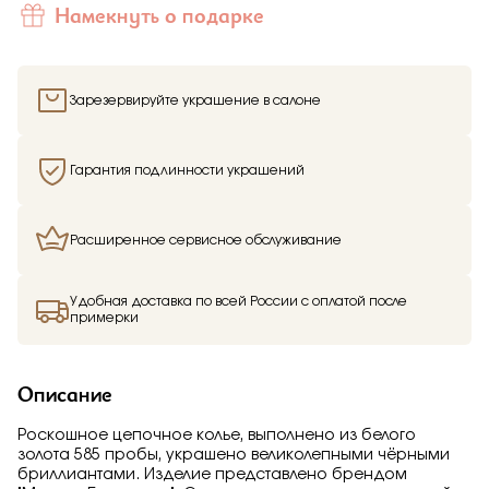
Намекнуть о подарке
Зарезервируйте украшение в салоне
Гарантия подлинности украшений
Расширенное сервисное обслуживание
Удобная доставка по всей России с оплатой после
примерки
Описание
Роскошное цепочное колье, выполнено из белого
золота 585 пробы, украшено великолепными чёрными
бриллиантами. Изделие представлено брендом