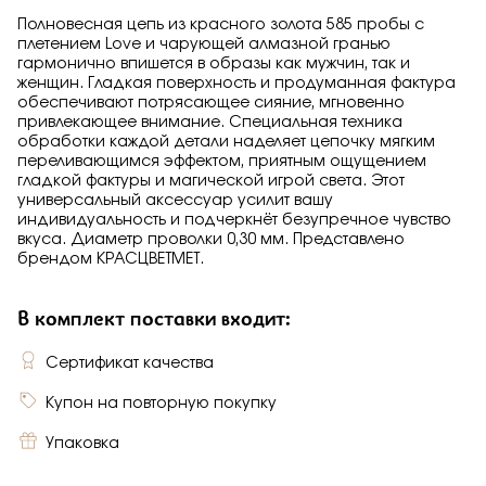
Полновесная цепь из красного золота 585 пробы с
плетением Love и чарующей алмазной гранью
гармонично впишется в образы как мужчин, так и
женщин. Гладкая поверхность и продуманная фактура
обеспечивают потрясающее сияние, мгновенно
привлекающее внимание. Специальная техника
обработки каждой детали наделяет цепочку мягким
переливающимся эффектом, приятным ощущением
гладкой фактуры и магической игрой света. Этот
универсальный аксессуар усилит вашу
индивидуальность и подчеркнёт безупречное чувство
вкуса. Диаметр проволки 0,30 мм. Представлено
брендом КРАСЦВЕТМЕТ.
В комплект поставки входит:
Сертификат качества
Купон на повторную покупку
Упаковка