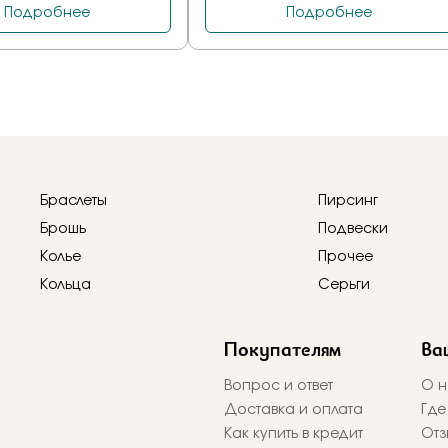
Браслеты
Пирсинг
Брошь
Подвески
Колье
Прочее
Кольца
Серьги
Покупателям
Ва
Вопрос и ответ
О н
Доставка и оплата
Где
Как купить в кредит
Отз