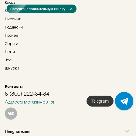
Колье
Получить дополнительную скидку
Кольца
Пирсинг
Подвески
Прочее
Серьги
Цепи
Часы
Шнурки
Контакты
8 (800) 222-34-84
Telegram
Адреса магазинов
Покупателям