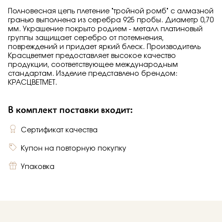
Полновесная цепь плетение "тройной ромб" с алмазной
гранью выполнена из серебра 925 пробы. Диаметр 0,70
мм. Украшение покрыто родием - металл платиновый
группы защищает серебро от потемнения,
повреждений и придает яркий блеск. Производитель
Красцветмет предоставляет высокое качество
продукции, соответствующее международным
стандартам. Изделие представлено брендом:
КРАСЦВЕТМЕТ.
В комплект поставки входит:
Сертификат качества
Купон на повторную покупку
Упаковка