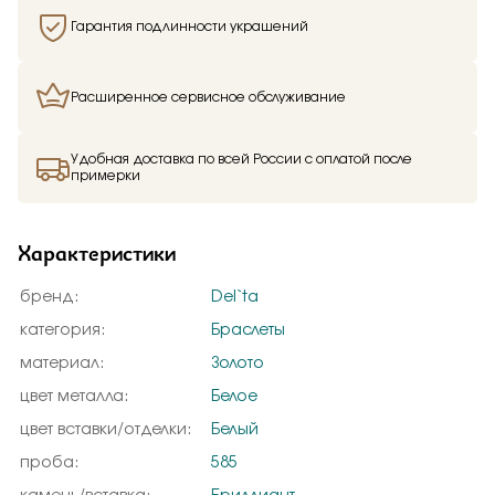
Гарантия подлинности украшений
Расширенное сервисное обслуживание
Удобная доставка по всей России с оплатой после
примерки
Характеристики
бренд:
Del`ta
категория:
Браслеты
материал:
Золото
цвет металла:
Белое
цвет вставки/отделки:
Белый
проба:
585