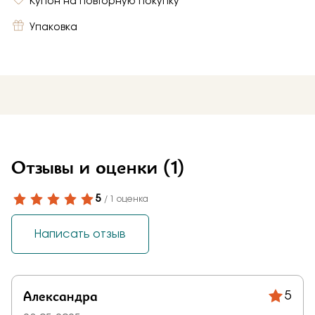
Купон на повторную покупку
Упаковка
Отзывы и оценки
(1)
5
/ 1 оценка
Написать отзыв
Александра
5