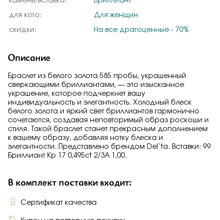
камень/вставка:
Бриллиант
для кого:
Для женщин
скидки:
На все драгоценные - 70%
Описание
Браслет из белого золота 585 пробы, украшенный
сверкающими бриллиантами, — это изысканное
украшение, которое подчеркнет вашу
индивидуальность и элегантность. Холодный блеск
белого золота и яркий свет бриллиантов гармонично
сочетаются, создавая неповторимый образ роскоши и
стиля. Такой браслет станет прекрасным дополнением
к вашему образу, добавляя нотку блеска и
элегантности. Представлено брендом Del`ta. Вставки: 99
Бриллиант Кр 17 0,495ct 2/3А 1,00.
В комплект поставки входит:
Сертификат качества