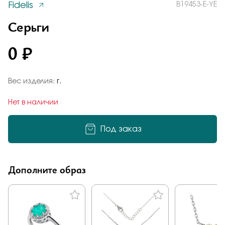
Fidelis
B19453-E-YE
Заказать
Понятно
Серьги
0 ₽
Подтверждаю, что я ознакомлен и согласен с условиями
политики конфиденциальности
Вес изделия:
г.
Отправить
Нет в наличии
Добавьте фото
Отправить
Под заказ
Подтверждаю, что я ознакомлен и согласен с условиями
политики конфиденциальности
Подтверждаю, что я ознакомлен и согласен с условиями
Дополните образ
политики конфиденциальности
Отправить