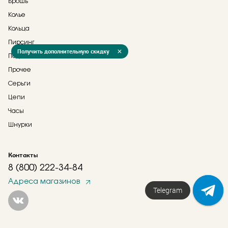
Брошь
Колье
Кольца
Пирсинг
Получить дополнительную скидку
Подвески
Прочее
Серьги
Цепи
Часы
Шнурки
Контакты
8 (800) 222-34-84
Адреса магазинов
Telegram