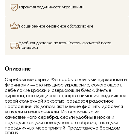
Гарантия подлинности украшений
Расширенное сервисное обслуживание
Удобная доставка по всей России с оплатой после
примерки
Описание
Серебряные серьги 925 пробы с желтыми цирконами и
фианитами — это изящное украшение, сочетающее в
себе яркие краски и сверкающий блеск. Желтые
цирконы, находящиеся в центре внимания, выделяются
своей солнечной яркостью, создавая радостное
настроение. Их дополняют мелкие фианиты добавляя
легкости и изысканности. Изготовленные из
качественного серебра, серьги удобны в носке и
подходят как для повседневного образа, так и для
праздничных мероприятий. Представлено брендом
FIDELIS.