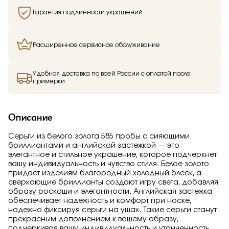
Гарантия подлинности украшений
Расширенное сервисное обслуживание
Удобная доставка по всей России с оплатой после
примерки
Описание
Серьги из белого золота 585 пробы с сияющими
бриллиантами и английской застежкой — это
элегантное и стильное украшение, которое подчеркнет
вашу индивидуальность и чувство стиля. Белое золото
придает изделиям благородный холодный блеск, а
сверкающие бриллианты создают игру света, добавляя
образу роскоши и элегантности. Английская застежка
обеспечивает надежность и комфорт при носке,
надежно фиксируя серьги на ушах. Такие серьги станут
прекрасным дополнением к вашему образу,
подчеркивая вашу индивидуальность и утонченность.