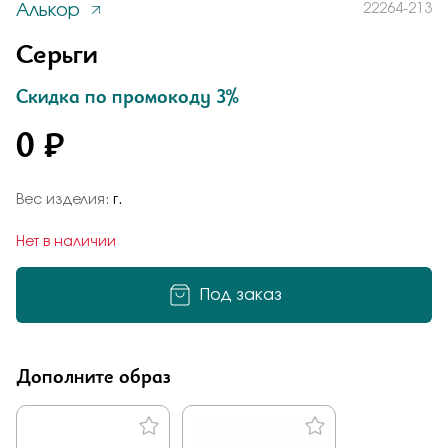
Алькор
22264-213
Заказать
Понятно
Серьги
Скидка по промокоду 3%
0 ₽
Подтверждаю, что я ознакомлен и согласен с условиями
политики конфиденциальности
Добавьте фото
Отправить
Вес изделия:
г.
Отправить
Нет в наличии
Подтверждаю, что я ознакомлен и согласен с условиями
политики конфиденциальности
Под заказ
Подтверждаю, что я ознакомлен и согласен с условиями
политики конфиденциальности
Отправить
Дополните образ