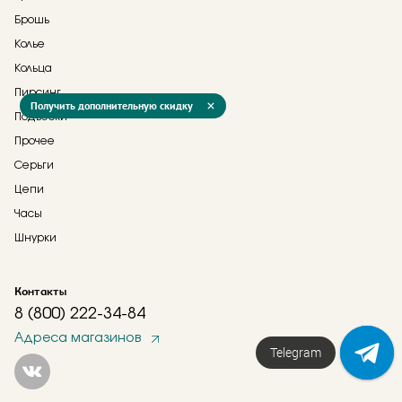
Брошь
Колье
Кольца
Пирсинг
Получить дополнительную скидку
Подвески
Прочее
Серьги
Цепи
Часы
Шнурки
Контакты
8 (800) 222-34-84
Адреса магазинов
Telegram