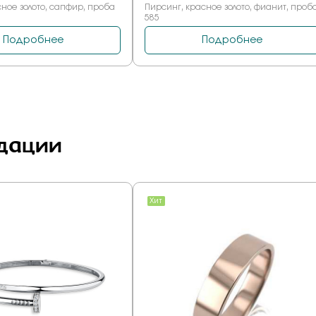
дации