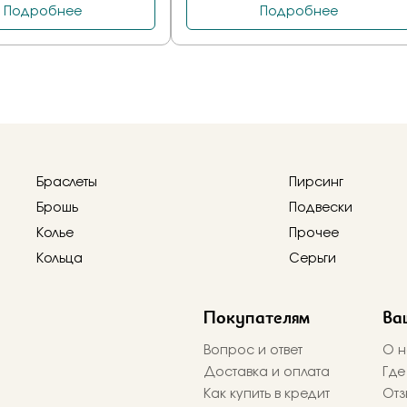
Браслеты
Пирсинг
Брошь
Подвески
Колье
Прочее
Кольца
Серьги
Покупателям
Ва
Вопрос и ответ
О н
Доставка и оплата
Где
Как купить в кредит
Отз