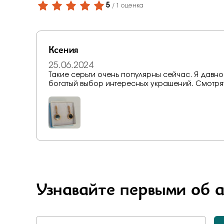
Бело-желт
5
/ 1 оценка
Ксения
25.06.2024
Такие серьги очень популярны сейчас. Я давно
богатый выбор интересных украшений. Смотрят
Узнавайте первыми об 