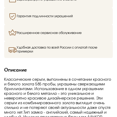
Гарантия подлинности украшений
Расширенное сервисное обслуживание
Удобная доставка по всей России с оплатой после
примерки
Описание
Классические серьги, выполнены в сочетании красного
и белого золота 585 пробы, украшены сверкающими
бриллиантами. Использование в одном украшении
красного и белого металла – это уникальное и
невероятно красивое дизайнерское решение. Эти
серьги из комбинированного золота выглядит очень
стильно и не потеряют своей актуальности даже спустя
много лет.Тип замка - английский, самый надежный и