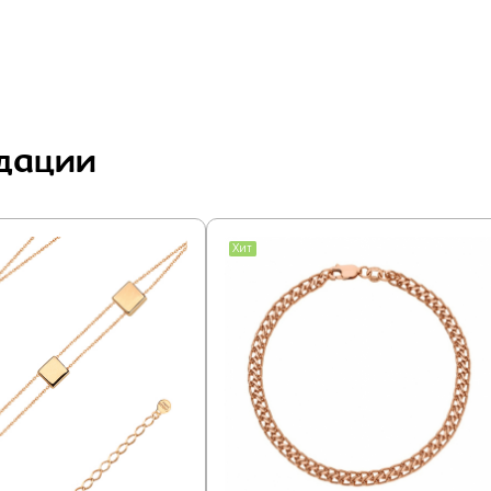
дации