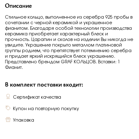
Описание
Стильное кольцо, выполненное из серебра 925 пробы в
сочетании с черной керамикой и украшенное
фианитом. Благодаря особой технологии производства
керамика приобретает характерный блеск и
прочность. Царапин и сколов на изделии Вы никогда не
увидите. Украшение покрыто металлом платиновой
группы родием, что препятствует потемнению серебра
и придает яркий искрящийся блеск украшению.
Представлено брендом GRAF КОЛЬЦОВ. Вставки: 1
Фианит.
В комплект поставки входит:
Сертификат качества
Купон на повторную покупку
Упаковка